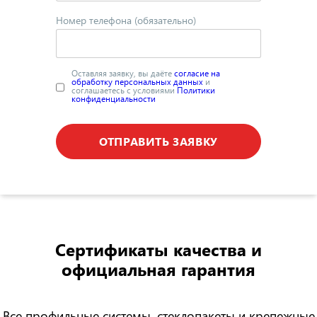
Номер телефона (обязательно)
Оставляя заявку, вы даёте
согласие на
обработку персональных данных
и
соглашаетесь с условиями
Политики
конфиденциальности
ОТПРАВИТЬ ЗАЯВКУ
Сертификаты качества
и
официальная гарантия
Все профильные системы, стеклопакеты и крепежные