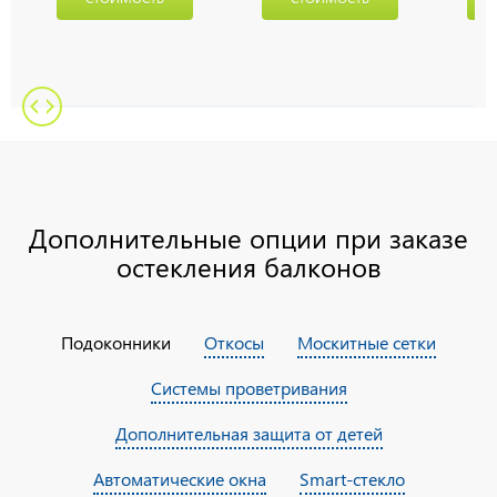
Дополнительные опции при заказе
остекления балконов
Подоконники
Откосы
Москитные сетки
Системы проветривания
Дополнительная защита от детей
Автоматические окна
Smart-стекло