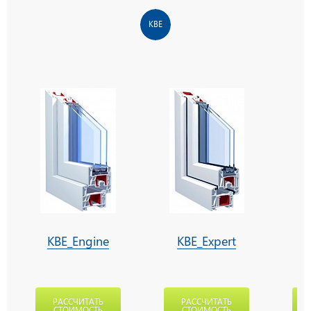
KBE
KBE_Engine
KBE_Expert
РАССЧИТАТЬ
РАССЧИТАТЬ
СТОИМОСТЬ
СТОИМОСТЬ