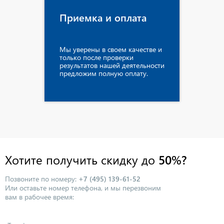
Приемка и оплата
Мы уверены в своем качестве и
только после проверки
результатов нашей деятельности
предложим полную оплату.
Хотите получить скидку до
50%?
Позвоните по номеру:
+7 (495) 139-61-52
Или оставьте номер телефона, и мы перезвоним
вам в рабочее время: