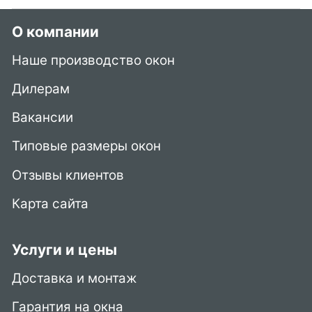
О компании
Наше производство окон
Дилерам
Вакансии
Типовые размеры окон
Отзывы клиентов
Карта сайта
Услуги и цены
Доставка и монтаж
Гарантия на окна