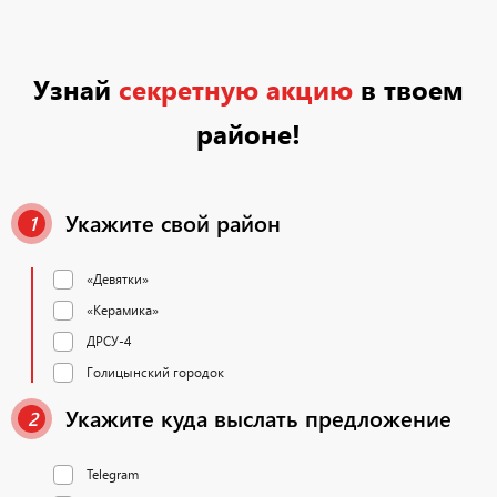
Узнай
секретную акцию
в твоем
районе!
Укажите свой район
1
«Девятки»
«Керамика»
ДРСУ-4
Голицынский городок
Укажите куда выслать предложение
2
Telegram