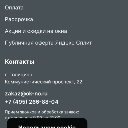
Оплата
Рассрочка
Акции и скидки на окна
Публичная оферта Яндекс Сплит
Контакты
г. Голицино
Коммунистический проспект, 22
zakaz@ok-no.ru
+7 (495) 266-88-04
Прием звонков и обработка заявок:
ежедневно с 9:00 до 21:00
Используем cookie