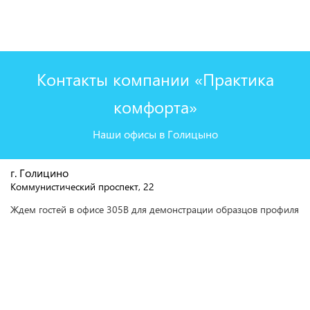
Контакты компании «Практика
комфорта»
Наши офисы в Голицыно
г. Голицино
Коммунистический проспект, 22
Ждем гостей в офисе 305В для демонстрации образцов профиля