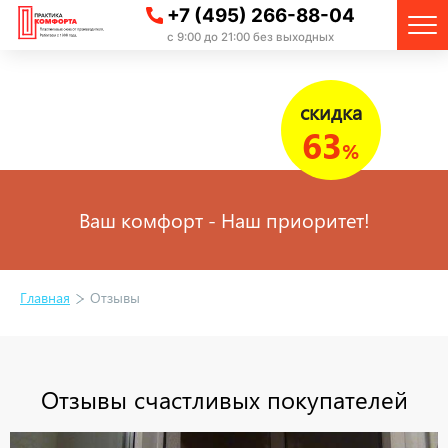
+7 (495) 266-88-04
с 9:00 до 21:00 без выходных
скидка
63
%
Ваш комфорт - Наш приоритет!
Главная
Отзывы
Отзывы счастливых покупателей