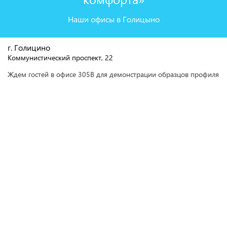
Наши офисы в Голицыно
г. Голицино
Коммунистический проспект, 22
Ждем гостей в офисе 305В для демонстрации образцов профиля