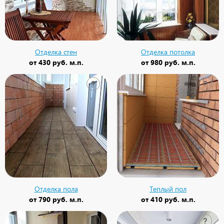
Отделка стен
Отделка потолка
от
430 руб. м.п.
от
980 руб. м.п.
?
?
Отделка пола
Теплый пол
от
790 руб. м.п.
от
410 руб. м.п.
?
?