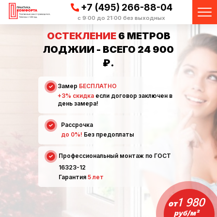
+7 (495) 266-88-04
с 9:00 до 21:00 без выходных
ОСТЕКЛЕНИЕ
6 МЕТРОВ
ЛОДЖИИ - ВСЕГО 24 900
₽.
Замер
БЕСПЛАТНО
+3% скидка
если договор заключен в
день замера!
Рассрочка
до 0%!
Без предоплаты
Профессиональный монтаж по ГОСТ
16323-12
Гарантия
5 лет
1 980
от
руб/м²