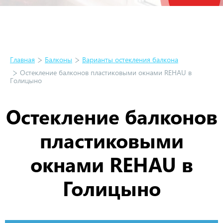
Главная
Балконы
Варианты остекления балкона
Остекление балконов пластиковыми окнами REHAU в
Голицыно
Остекление балконов
пластиковыми
окнами REHAU в
Голицыно