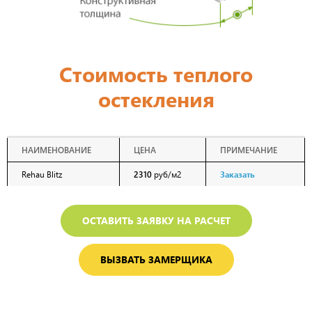
Стоимость теплого
остекления
НАИМЕНОВАНИЕ
ЦЕНА
ПРИМЕЧАНИЕ
Rehau Blitz
2310
руб/м2
Заказать
ОСТАВИТЬ ЗАЯВКУ НА РАСЧЕТ
ВЫЗВАТЬ ЗАМЕРЩИКА