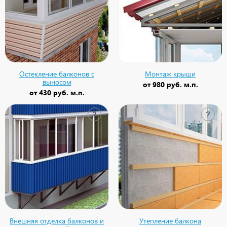
Остекление балконов с
Монтаж крыши
выносом
от
980 руб. м.п.
от
430 руб. м.п.
?
?
Внешняя отделка балконов и
Утепление балкона