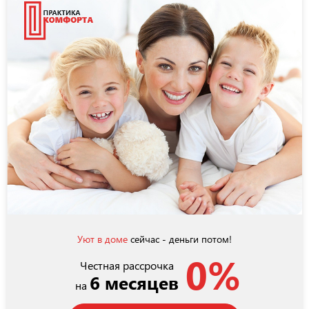
Уют в доме
сейчас - деньги потом!
0%
Честная рассрочка
6 месяцев
на