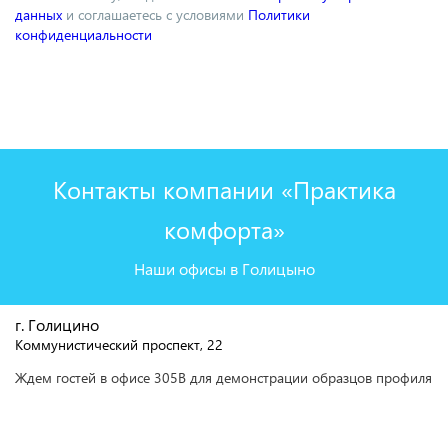
данных
и соглашаетесь с условиями
Политики
конфиденциальности
Контакты компании «Практика
комфорта»
Наши офисы в Голицыно
г. Голицино
Коммунистический проспект, 22
Ждем гостей в офисе 305В для демонстрации образцов профиля