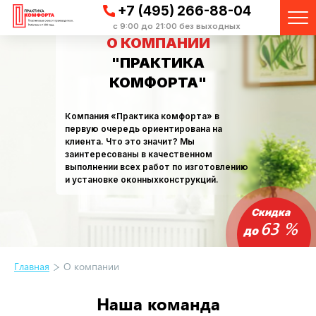
+7 (495) 266-88-04
с 9:00 до 21:00 без выходных
О КОМПАНИИ
"ПРАКТИКА
КОМФОРТА"
Компания «Практика комфорта» в
первую очередь ориентирована на
клиента. Что это значит? Мы
заинтересованы в качественном
выполнении всех работ по изготовлению
и установке оконныхконструкций.
Скидка
63 %
до
Главная
О компании
Наша команда